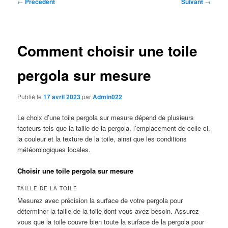
Navigation
←
Précédent
Suivant
→
des
articles
Comment choisir une toile
pergola sur mesure
Publié le
17 avril 2023
par
Admin022
Le choix d’une toile pergola sur mesure dépend de plusieurs
facteurs tels que la taille de la pergola, l’emplacement de celle-ci,
la couleur et la texture de la toile, ainsi que les conditions
météorologiques locales.
Choisir une toile pergola sur mesure
TAILLE DE LA TOILE
Mesurez avec précision la surface de votre pergola pour
déterminer la taille de la toile dont vous avez besoin. Assurez-
vous que la toile couvre bien toute la surface de la pergola pour