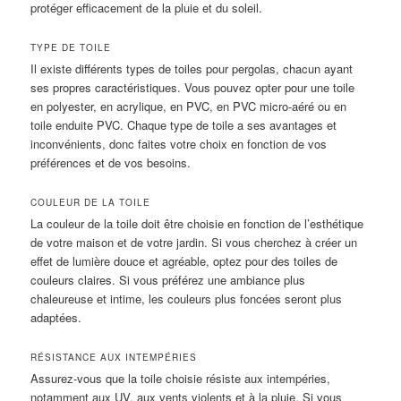
protéger efficacement de la pluie et du soleil.
TYPE DE TOILE
Il existe différents types de toiles pour pergolas, chacun ayant
ses propres caractéristiques. Vous pouvez opter pour une toile
en polyester, en acrylique, en PVC, en PVC micro-aéré ou en
toile enduite PVC. Chaque type de toile a ses avantages et
inconvénients, donc faites votre choix en fonction de vos
préférences et de vos besoins.
COULEUR DE LA TOILE
La couleur de la toile doit être choisie en fonction de l’esthétique
de votre maison et de votre jardin. Si vous cherchez à créer un
effet de lumière douce et agréable, optez pour des toiles de
couleurs claires. Si vous préférez une ambiance plus
chaleureuse et intime, les couleurs plus foncées seront plus
adaptées.
RÉSISTANCE AUX INTEMPÉRIES
Assurez-vous que la toile choisie résiste aux intempéries,
notamment aux UV, aux vents violents et à la pluie. Si vous