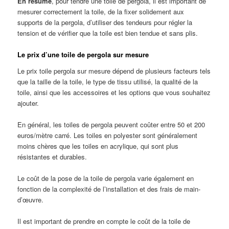
En résumé
, pour tendre une toile de pergola, il est important de
mesurer correctement la toile, de la fixer solidement aux
supports de la pergola, d’utiliser des tendeurs pour régler la
tension et de vérifier que la toile est bien tendue et sans plis.
Le prix d’une toile de pergola sur mesure
Le prix toile pergola sur mesure dépend de plusieurs facteurs tels
que la taille de la toile, le type de tissu utilisé, la qualité de la
toile, ainsi que les accessoires et les options que vous souhaitez
ajouter.
En général, les toiles de pergola peuvent coûter entre 50 et 200
euros/mètre carré. Les toiles en polyester sont généralement
moins chères que les toiles en acrylique, qui sont plus
résistantes et durables.
Le coût de la pose de la toile de pergola varie également en
fonction de la complexité de l’installation et des frais de main-
d’œuvre.
Il est important de prendre en compte le coût de la toile de