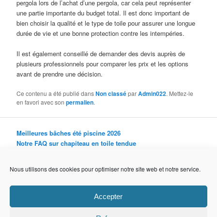
pergola lors de l’achat d’une pergola, car cela peut représenter
une partie importante du budget total. Il est donc important de
bien choisir la qualité et le type de toile pour assurer une longue
durée de vie et une bonne protection contre les intempéries.
Il est également conseillé de demander des devis auprès de
plusieurs professionnels pour comparer les prix et les options
avant de prendre une décision.
Ce contenu a été publié dans
Non classé
par
Admin022
. Mettez-le
en favori avec son
permalien
.
Meilleures bâches été piscine 2026
Notre FAQ sur chapiteau en toile tendue
Les abris modulaires permanents pour les campings
Construire un Préau au Lycée : Les avantages et les limites à
Nous utilisons des cookies pour optimiser notre site web et notre service.
considérer
Construire un abri en toile tendu pour une station de lavage
Accepter