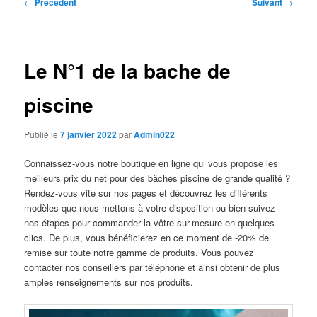
Navigation
←
Précédent
Suivant
→
des
articles
Le N°1 de la bache de
piscine
Publié le
7 janvier 2022
par
Admin022
Connaissez-vous notre boutique en ligne qui vous propose les
meilleurs prix du net pour des bâches piscine de grande qualité ?
Rendez-vous vite sur nos pages et découvrez les différents
modèles que nous mettons à votre disposition ou bien suivez
nos étapes pour commander la vôtre sur-mesure en quelques
clics. De plus, vous bénéficierez en ce moment de -20% de
remise sur toute notre gamme de produits. Vous pouvez
contacter nos conseillers par téléphone et ainsi obtenir de plus
amples renseignements sur nos produits.